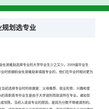
业规划选专业
2009
业生涯规划
选择专业的大学毕业生少之又少。
届毕业生
毕业时依据
职业生涯规划
来填报专业的，他们在毕业时相对更为
在当初选择专业时的依据是：父母推荐、就业形势、兴趣和爱
%
的高职高专毕业生是由于大学调剂而就读所在专业。诸如哲
4
成坦陈，当初入读该专业的原因，是因为分数不够被调剂的。