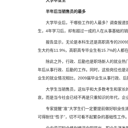
大学毕业生
半年后当销售员的最多
大学毕业后，干哪些工作的人最多？调查报道
4
生，
年学习后，却有超过一成的人在从事基础的销
2009
报告显示，无论是本科生还是高职高专的
11.9%
15.7%
生大约有
，高职高专毕业生有
的人都
除此之外，行政、后勤也是职场新人的就业热
年后从事行政、后勤的工作。同时，这些岗位也是
2009
业生的就业情况相比，
届毕业生从事行政、后
大学生当销售员，这似乎和大多数考生和家长
哀，而是当今社会已经不再是只重知识的年代，企
专家提醒“准”大学生们一定要提前做好
职业生
可得耐住“性子”，切不可看不起繁杂的基础性工作