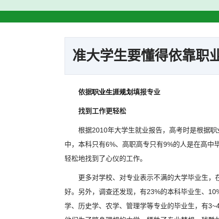
准大学生要懂得依靠职
依据
职业生涯规划
填报专业
找到工作更轻松
2010
根据
年大学生就业报告，高考时是根据
职
6%
9%
中，本科只有
、高职高专只有
的人是在高中
轻松地找到了心仪的工作。
更多对学校、对专业表示不满的大学毕业生，
23%
10
好。另外，调查还发现，有
的本科毕业生、
3~
学、历史学、农学、管理学等专业的毕业生，有