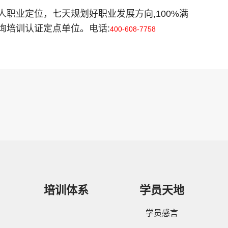
人职业定位
，七天规划好职业发展方向,100%满
询培训认证定点单位。电话:
400-608-7758
培训体系
学员天地
学员感言