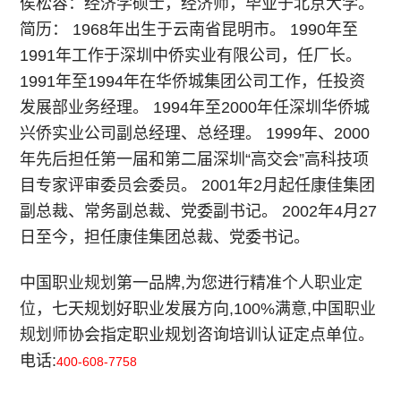
侯松容：经济学硕士，经济师，毕业于北京大学。
简历： 1968年出生于云南省昆明市。 1990年至
1991年工作于深圳中侨实业有限公司，任厂长。
1991年至1994年在华侨城集团公司工作，任投资
发展部业务经理。 1994年至2000年任深圳华侨城
兴侨实业公司副总经理、总经理。 1999年、2000
年先后担任第一届和第二届深圳“高交会”高科技项
目专家评审委员会委员。 2001年2月起任康佳集团
副总裁、常务副总裁、党委副书记。 2002年4月27
日至今，担任康佳集团总裁、党委书记。
中国
职业规划
第一品牌,为您进行精准
个人职业定
位
，七天规划好职业发展方向,100%满意,中国
职业
规划师
协会指定职业规划咨询培训认证定点单位。
电话:
400-608-7758