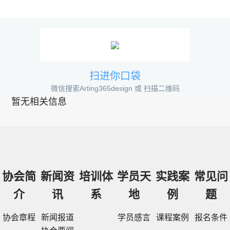
扫进你口袋
微信搜索Arting365design 或 扫描二维码
暂无相关信息
协会简
新闻资
培训体
学员天
实践案
常见问
介
讯
系
地
例
题
协会章程
新闻报道
学员感言
课程案例
报名条件