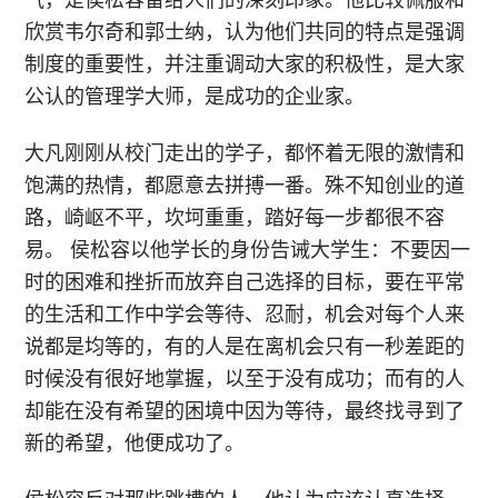
欣赏韦尔奇和郭士纳，认为他们共同的特点是强调
制度的重要性，并注重调动大家的积极性，是大家
公认的管理学大师，是成功的企业家。
大凡刚刚从校门走出的学子，都怀着无限的激情和
饱满的热情，都愿意去拼搏一番。殊不知创业的道
路，崎岖不平，坎坷重重，踏好每一步都很不容
易。 侯松容以他学长的身份告诫大学生：不要因一
时的困难和挫折而放弃自己选择的目标，要在平常
的生活和工作中学会等待、忍耐，机会对每个人来
说都是均等的，有的人是在离机会只有一秒差距的
时候没有很好地掌握，以至于没有成功；而有的人
却能在没有希望的困境中因为等待，最终找寻到了
新的希望，他便成功了。