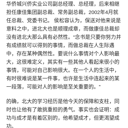
华侨城兴侨实业公司副总经理、总经理，后来相继
担任康佳集团副总裁、常务副总裁，2002年4月就
任总裁、党委书记。 侯松容认为，保送对他来说是
意料之中，进北大也是顺理成章，而做康佳总裁却
没有进北大那么具有必然性。“念书是只要你努力并
有成绩就可以得到的事情，而做总裁在人生际遇
中，存在某种偶然性。要说什么事情对个人影响最
大，这很难定义，其实有一些其他人看起来很小的
事情，可能对自己影响很大。在一个人的生活中，
有时很难说是某一件事，也许是生活中连起来的某
一段落，可能对人的影响是至关重要的。”
的确，北大的学习经历是他今天的保障和支柱，同
时也让他有了敢挑重担的勇气。事实也会证明：成
功与成才是有着区别的，他希望成才，但更渴望成
功。