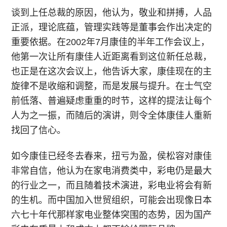
谈到上任总裁的原因，他认为，敬业和拼搏，人品
正派，理论底蕴，管理实践等是董事会作出决定的
重要依据。在2002年7月康佳的半年工作会议上，
他第一次让所有康佳人近距离看到这位新任总裁，
也正是在这次会议上，他告诉大家，康佳现在的主
旋律不是收缩和调整，而是发展与提升。在士气空
前低落、普遍疑虑重重的时节，这样的提法让每个
人为之一振，而随后的演讲，则令全体康佳人重新
找回了信心。
如今康佳已经冬去春来，扭亏为盈，侯松容对康佳
非常自信，他认为在家电消费类中，彩电仍是最大
的行业之一，而且随着技术演进，彩电业将会有新
的生机。而中国加入世贸组织，可能会出现像日本
六七十年代那样家电业整体突围的态势，因为国产