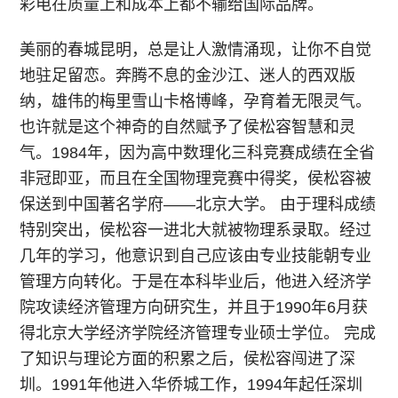
彩电在质量上和成本上都不输给国际品牌。
美丽的春城昆明，总是让人激情涌现，让你不自觉
地驻足留恋。奔腾不息的金沙江、迷人的西双版
纳，雄伟的梅里雪山卡格博峰，孕育着无限灵气。
也许就是这个神奇的自然赋予了侯松容智慧和灵
气。1984年，因为高中数理化三科竞赛成绩在全省
非冠即亚，而且在全国物理竞赛中得奖，侯松容被
保送到中国著名学府——北京大学。 由于理科成绩
特别突出，侯松容一进北大就被物理系录取。经过
几年的学习，他意识到自己应该由专业技能朝专业
管理方向转化。于是在本科毕业后，他进入经济学
院攻读经济管理方向研究生，并且于1990年6月获
得北京大学经济学院经济管理专业硕士学位。 完成
了知识与理论方面的积累之后，侯松容闯进了深
圳。1991年他进入华侨城工作，1994年起任深圳