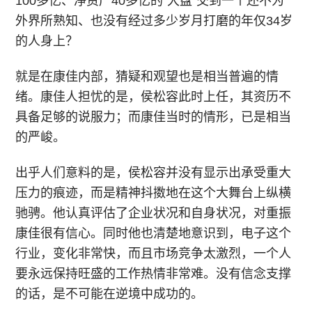
100多亿、净资产40多亿的“大盘”交到一个还不为
外界所熟知、也没有经过多少岁月打磨的年仅34岁
的人身上？
就是在康佳内部，猜疑和观望也是相当普遍的情
绪。康佳人担忧的是，侯松容此时上任，其资历不
具备足够的说服力；而康佳当时的情形，已是相当
的严峻。
出乎人们意料的是，侯松容并没有显示出承受重大
压力的痕迹，而是精神抖擞地在这个大舞台上纵横
驰骋。他认真评估了企业状况和自身状况，对重振
康佳很有信心。同时他也清楚地意识到，电子这个
行业，变化非常快，而且市场竞争太激烈，一个人
要永远保持旺盛的工作热情非常难。没有信念支撑
的话，是不可能在逆境中成功的。