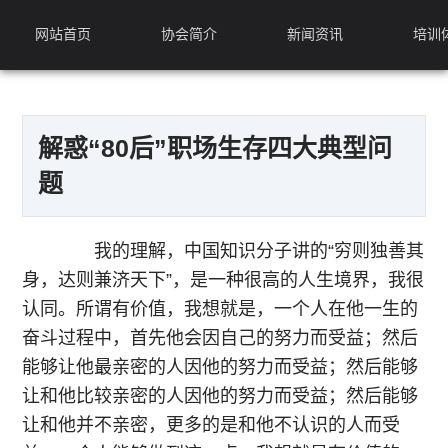
网站首页
协会简介
新闻资讯
培训
解惑“80后”职场生存四大典型问
题
我的理解，中国知识分子讲的“穷则独善其
身，达则兼济天下”，是一种很高的人生境界，我很
认同。所谓有价值，我想就是，一个人在他一生的
奋斗过程中，首先他会因自己的努力而受益；然后
能够让他最亲密的人因他的努力而受益；然后能够
让和他比较亲密的人因他的努力而受益；然后能够
让和他并不亲密，更多的是和他不认识的人而受