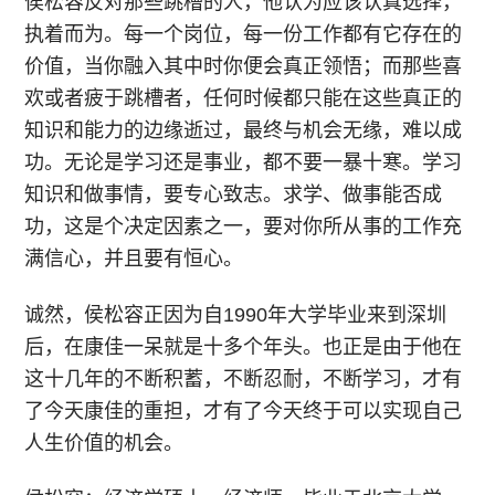
侯松容反对那些跳槽的人，他认为应该认真选择，
执着而为。每一个岗位，每一份工作都有它存在的
价值，当你融入其中时你便会真正领悟；而那些喜
欢或者疲于跳槽者，任何时候都只能在这些真正的
知识和能力的边缘逝过，最终与机会无缘，难以成
功。无论是学习还是事业，都不要一暴十寒。学习
知识和做事情，要专心致志。求学、做事能否成
功，这是个决定因素之一，要对你所从事的工作充
满信心，并且要有恒心。
诚然，侯松容正因为自1990年大学毕业来到深圳
后，在康佳一呆就是十多个年头。也正是由于他在
这十几年的不断积蓄，不断忍耐，不断学习，才有
了今天康佳的重担，才有了今天终于可以实现自己
人生价值的机会。