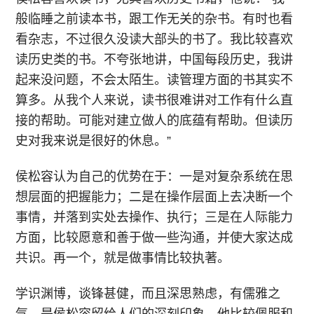
般临睡之前读本书，跟工作无关的杂书。有时也看
看杂志，不过很久没读大部头的书了。我比较喜欢
读历史类的书。不夸张地讲，中国每段历史，我讲
起来没问题，不会太陌生。读管理方面的书其实不
算多。从我个人来说，读书很难讲对工作有什么直
接的帮助。可能对建立做人的底蕴有帮助。但读历
史对我来说是很好的休息。”
侯松容认为自己的优势在于：一是对复杂系统在思
想层面的把握能力；二是在操作层面上去决断一个
事情，并落到实处去操作、执行；三是在人际能力
方面，比较愿意和善于做一些沟通，并使大家达成
共识。再一个，就是做事情比较执著。
学识渊博，谈锋甚健，而且深思熟虑，有儒雅之
气，是侯松容留给人们的深刻印象。他比较佩服和